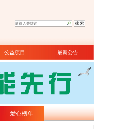
公益项目
最新公告
张兆海
1.00元
2026-08-06
杨文彬
1.00元
2026-08-06
贾静婕
20.00元
2026-08-03
爱心榜单
马丽君
69.00元
2026-07-21