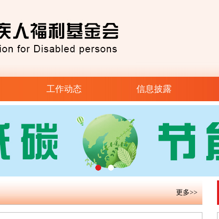
工作动态
信息披露
1
2
更多>>