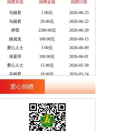
爱心人士
50.00元
2026-06-30
捐赠来源
捐赠金额
捐赠日期
马丽君
1.00元
2026-06-23
马丽君
29.00元
2026-06-22
师莹
2200.00元
2026-06-20
姚成龙
108.00元
2026-06-15
爱心人士
3.00元
2026-06-09
张晏萍
100.00元
2026-06-01
爱心人士
15.00元
2026-05-30
马丽君
18.00元
2026-05-24
宋昊东
99.00元
2026-05-23
爱心捐赠
爱心人士
3.00元
2026-05-21
渠振江
200.00元
2026-05-18
胡泽宇
100.00元
2026-05-11
刘博宇
100.00元
2026-05-11
王鸣宇
100.00元
2026-05-11